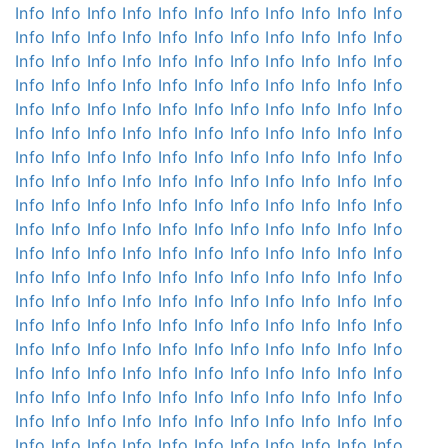
Info
Info
Info
Info
Info
Info
Info
Info
Info
Info
Info
Info
Info
Info
Info
Info
Info
Info
Info
Info
Info
Info
Info
Info
Info
Info
Info
Info
Info
Info
Info
Info
Info
Info
Info
Info
Info
Info
Info
Info
Info
Info
Info
Info
Info
Info
Info
Info
Info
Info
Info
Info
Info
Info
Info
Info
Info
Info
Info
Info
Info
Info
Info
Info
Info
Info
Info
Info
Info
Info
Info
Info
Info
Info
Info
Info
Info
Info
Info
Info
Info
Info
Info
Info
Info
Info
Info
Info
Info
Info
Info
Info
Info
Info
Info
Info
Info
Info
Info
Info
Info
Info
Info
Info
Info
Info
Info
Info
Info
Info
Info
Info
Info
Info
Info
Info
Info
Info
Info
Info
Info
Info
Info
Info
Info
Info
Info
Info
Info
Info
Info
Info
Info
Info
Info
Info
Info
Info
Info
Info
Info
Info
Info
Info
Info
Info
Info
Info
Info
Info
Info
Info
Info
Info
Info
Info
Info
Info
Info
Info
Info
Info
Info
Info
Info
Info
Info
Info
Info
Info
Info
Info
Info
Info
Info
Info
Info
Info
Info
Info
Info
Info
Info
Info
Info
Info
Info
Info
Info
Info
Info
Info
Info
Info
Info
Info
Info
Info
Info
Info
Info
Info
Info
Info
Info
Info
Info
Info
Info