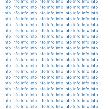
Info
Info
Info
Info
Info
Info
Info
Info
Info
Info
Info
Info
Info
Info
Info
Info
Info
Info
Info
Info
Info
Info
Info
Info
Info
Info
Info
Info
Info
Info
Info
Info
Info
Info
Info
Info
Info
Info
Info
Info
Info
Info
Info
Info
Info
Info
Info
Info
Info
Info
Info
Info
Info
Info
Info
Info
Info
Info
Info
Info
Info
Info
Info
Info
Info
Info
Info
Info
Info
Info
Info
Info
Info
Info
Info
Info
Info
Info
Info
Info
Info
Info
Info
Info
Info
Info
Info
Info
Info
Info
Info
Info
Info
Info
Info
Info
Info
Info
Info
Info
Info
Info
Info
Info
Info
Info
Info
Info
Info
Info
Info
Info
Info
Info
Info
Info
Info
Info
Info
Info
Info
Info
Info
Info
Info
Info
Info
Info
Info
Info
Info
Info
Info
Info
Info
Info
Info
Info
Info
Info
Info
Info
Info
Info
Info
Info
Info
Info
Info
Info
Info
Info
Info
Info
Info
Info
Info
Info
Info
Info
Info
Info
Info
Info
Info
Info
Info
Info
Info
Info
Info
Info
Info
Info
Info
Info
Info
Info
Info
Info
Info
Info
Info
Info
Info
Info
Info
Info
Info
Info
Info
Info
Info
Info
Info
Info
Info
Info
Info
Info
Info
Info
Info
Info
Info
Info
Info
Info
Info