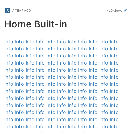
A YEAR AGO
410 views
Home Built-in
Info
Info
Info
Info
Info
Info
Info
Info
Info
Info
Info
Info
Info
Info
Info
Info
Info
Info
Info
Info
Info
Info
Info
Info
Info
Info
Info
Info
Info
Info
Info
Info
Info
Info
Info
Info
Info
Info
Info
Info
Info
Info
Info
Info
Info
Info
Info
Info
Info
Info
Info
Info
Info
Info
Info
Info
Info
Info
Info
Info
Info
Info
Info
Info
Info
Info
Info
Info
Info
Info
Info
Info
Info
Info
Info
Info
Info
Info
Info
Info
Info
Info
Info
Info
Info
Info
Info
Info
Info
Info
Info
Info
Info
Info
Info
Info
Info
Info
Info
Info
Info
Info
Info
Info
Info
Info
Info
Info
Info
Info
Info
Info
Info
Info
Info
Info
Info
Info
Info
Info
Info
Info
Info
Info
Info
Info
Info
Info
Info
Info
Info
Info
Info
Info
Info
Info
Info
Info
Info
Info
Info
Info
Info