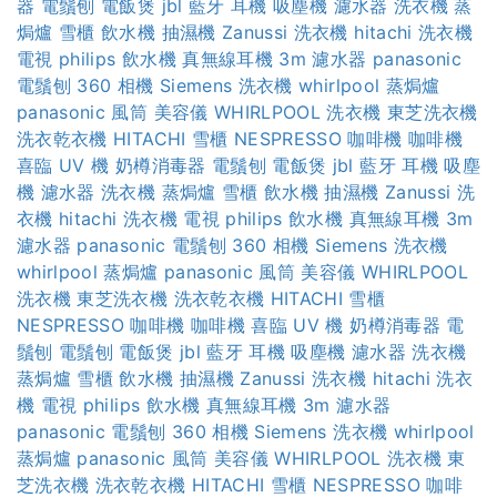
器
電鬚刨
電飯煲
jbl 藍牙 耳機
吸塵機
濾水器
洗衣機
蒸
焗爐
雪櫃
飲水機
抽濕機
Zanussi 洗衣機
hitachi 洗衣機
電視
philips 飲水機
真無線耳機
3m 濾水器
panasonic
電鬚刨
360 相機
Siemens 洗衣機
whirlpool 蒸焗爐
panasonic 風筒
美容儀
WHIRLPOOL 洗衣機
東芝洗衣機
洗衣乾衣機
HITACHI 雪櫃
NESPRESSO 咖啡機
咖啡機
喜臨 UV 機
奶樽消毒器
電鬚刨
電飯煲
jbl 藍牙 耳機
吸塵
機
濾水器
洗衣機
蒸焗爐
雪櫃
飲水機
抽濕機
Zanussi 洗
衣機
hitachi 洗衣機
電視
philips 飲水機
真無線耳機
3m
濾水器
panasonic 電鬚刨
360 相機
Siemens 洗衣機
whirlpool 蒸焗爐
panasonic 風筒
美容儀
WHIRLPOOL
洗衣機
東芝洗衣機
洗衣乾衣機
HITACHI 雪櫃
NESPRESSO 咖啡機
咖啡機
喜臨 UV 機
奶樽消毒器
電
鬚刨
電鬚刨
電飯煲
jbl 藍牙 耳機
吸塵機
濾水器
洗衣機
蒸焗爐
雪櫃
飲水機
抽濕機
Zanussi 洗衣機
hitachi 洗衣
機
電視
philips 飲水機
真無線耳機
3m 濾水器
panasonic 電鬚刨
360 相機
Siemens 洗衣機
whirlpool
蒸焗爐
panasonic 風筒
美容儀
WHIRLPOOL 洗衣機
東
芝洗衣機
洗衣乾衣機
HITACHI 雪櫃
NESPRESSO 咖啡