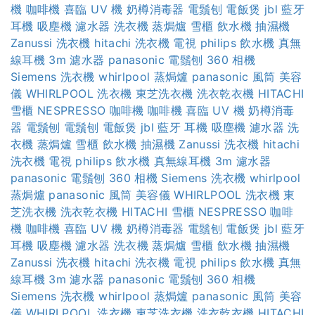
機
咖啡機
喜臨 UV 機
奶樽消毒器
電鬚刨
電飯煲
jbl 藍牙
耳機
吸塵機
濾水器
洗衣機
蒸焗爐
雪櫃
飲水機
抽濕機
Zanussi 洗衣機
hitachi 洗衣機
電視
philips 飲水機
真無
線耳機
3m 濾水器
panasonic 電鬚刨
360 相機
Siemens 洗衣機
whirlpool 蒸焗爐
panasonic 風筒
美容
儀
WHIRLPOOL 洗衣機
東芝洗衣機
洗衣乾衣機
HITACHI
雪櫃
NESPRESSO 咖啡機
咖啡機
喜臨 UV 機
奶樽消毒
器
電鬚刨
電鬚刨
電飯煲
jbl 藍牙 耳機
吸塵機
濾水器
洗
衣機
蒸焗爐
雪櫃
飲水機
抽濕機
Zanussi 洗衣機
hitachi
洗衣機
電視
philips 飲水機
真無線耳機
3m 濾水器
panasonic 電鬚刨
360 相機
Siemens 洗衣機
whirlpool
蒸焗爐
panasonic 風筒
美容儀
WHIRLPOOL 洗衣機
東
芝洗衣機
洗衣乾衣機
HITACHI 雪櫃
NESPRESSO 咖啡
機
咖啡機
喜臨 UV 機
奶樽消毒器
電鬚刨
電飯煲
jbl 藍牙
耳機
吸塵機
濾水器
洗衣機
蒸焗爐
雪櫃
飲水機
抽濕機
Zanussi 洗衣機
hitachi 洗衣機
電視
philips 飲水機
真無
線耳機
3m 濾水器
panasonic 電鬚刨
360 相機
Siemens 洗衣機
whirlpool 蒸焗爐
panasonic 風筒
美容
儀
WHIRLPOOL 洗衣機
東芝洗衣機
洗衣乾衣機
HITACHI