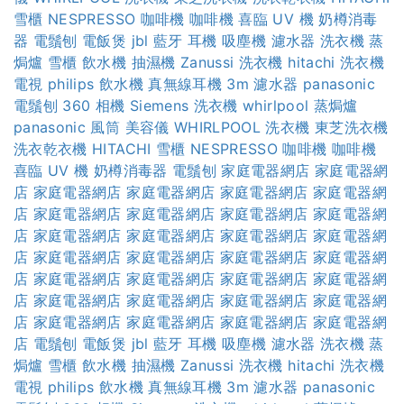
雪櫃
NESPRESSO 咖啡機
咖啡機
喜臨 UV 機
奶樽消毒
器
電鬚刨
電飯煲
jbl 藍牙 耳機
吸塵機
濾水器
洗衣機
蒸
焗爐
雪櫃
飲水機
抽濕機
Zanussi 洗衣機
hitachi 洗衣機
電視
philips 飲水機
真無線耳機
3m 濾水器
panasonic
電鬚刨
360 相機
Siemens 洗衣機
whirlpool 蒸焗爐
panasonic 風筒
美容儀
WHIRLPOOL 洗衣機
東芝洗衣機
洗衣乾衣機
HITACHI 雪櫃
NESPRESSO 咖啡機
咖啡機
喜臨 UV 機
奶樽消毒器
電鬚刨
家庭電器網店
家庭電器網
店
家庭電器網店
家庭電器網店
家庭電器網店
家庭電器網
店
家庭電器網店
家庭電器網店
家庭電器網店
家庭電器網
店
家庭電器網店
家庭電器網店
家庭電器網店
家庭電器網
店
家庭電器網店
家庭電器網店
家庭電器網店
家庭電器網
店
家庭電器網店
家庭電器網店
家庭電器網店
家庭電器網
店
家庭電器網店
家庭電器網店
家庭電器網店
家庭電器網
店
家庭電器網店
家庭電器網店
家庭電器網店
家庭電器網
店
電鬚刨
電飯煲
jbl 藍牙 耳機
吸塵機
濾水器
洗衣機
蒸
焗爐
雪櫃
飲水機
抽濕機
Zanussi 洗衣機
hitachi 洗衣機
電視
philips 飲水機
真無線耳機
3m 濾水器
panasonic