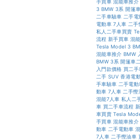
手買車
混能車推介
3
BMW 3系
開篷
二手車驗車
二手電
電動車
7人車
二手
私人二手車買賣
Te
流程
新手買車
混
Tesla Model 3
BM
混能車推介
BMW
BMW 3系
開篷車
入門款價格
買二手
二手
SUV
香港電
手車驗車
二手電動
動車
7人車
二手慳
混能7人車
私人二
車
買二手車流程
車買賣
Tesla Mode
手買車
混能車推介
動車
二手電動車
7人車
二手慳油車