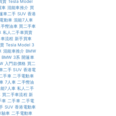
買賣
Tesla Model
買車
混能車推介
買
篷車二手
SUV
香港
電動車
混能7人車
二手慳油車
買二手車
車
私人二手車買賣
手車流程
新手買車
買賣
Tesla Model 3
車
混能車推介
BMW
3
BMW 3系
開篷車
MW 入門款價格
買二
車二手
SUV
香港電
二手車
二手電動車
車
7人車
二手慳油
混能7人車
私人二手
車
買二手車流程
新
手車
二手車
二手電
手
SUV
香港電動車
車驗車
二手電動車