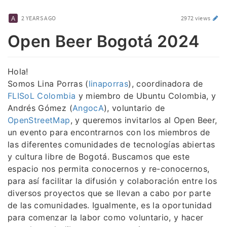
2 YEARS AGO
2972 views
Open Beer Bogotá 2024
Hola!
Somos Lina Porras (
linaporras
), coordinadora de
FLISoL Colombia
y miembro de Ubuntu Colombia, y
Andrés Gómez (
AngocA
), voluntario de
OpenStreetMap
, y queremos invitarlos al Open Beer,
un evento para encontrarnos con los miembros de
las diferentes comunidades de tecnologías abiertas
y cultura libre de Bogotá. Buscamos que este
espacio nos permita conocernos y re-conocernos,
para así facilitar la difusión y colaboración entre los
diversos proyectos que se llevan a cabo por parte
de las comunidades. Igualmente, es la oportunidad
para comenzar la labor como voluntario, y hacer